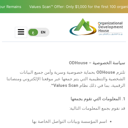
 Remains
Values Scan™ Offer: Only $1,000 for the first 100 organizat
EN
ع
سياسة الخصوصية – ODHouse
تلتزم
ODHouse
بحماية خصوصية وسرية وأمن جميع البيانات
الشخصية والتنظيمية التي يتم جمعها عبر موقعنا الإلكتروني ومنصاتنا
الرقمية، بما في ذلك نظام
Values Scan™
.
1. المعلومات التي نقوم بجمعها
قد نقوم بجمع المعلومات التالية:
اسم المؤسسة وبيانات التواصل الخاصة بها