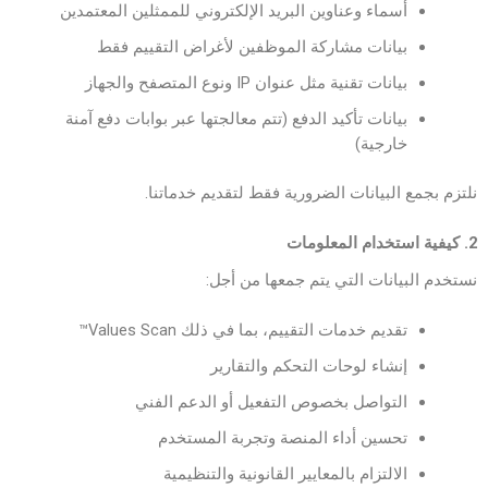
أسماء وعناوين البريد الإلكتروني للممثلين المعتمدين
بيانات مشاركة الموظفين لأغراض التقييم فقط
بيانات تقنية مثل عنوان IP ونوع المتصفح والجهاز
بيانات تأكيد الدفع (تتم معالجتها عبر بوابات دفع آمنة
خارجية)
نلتزم بجمع البيانات الضرورية فقط لتقديم خدماتنا.
2. كيفية استخدام المعلومات
نستخدم البيانات التي يتم جمعها من أجل:
تقديم خدمات التقييم، بما في ذلك Values Scan™
إنشاء لوحات التحكم والتقارير
التواصل بخصوص التفعيل أو الدعم الفني
تحسين أداء المنصة وتجربة المستخدم
الالتزام بالمعايير القانونية والتنظيمية