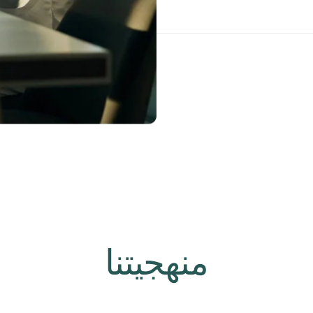
منهجيتنا