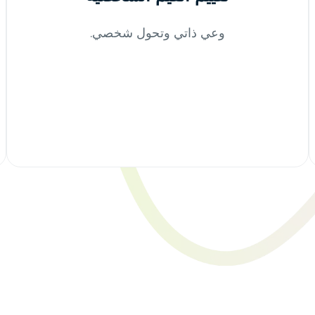
وعي ذاتي وتحول شخصي.
اطلب عرضًا توضيحيًا