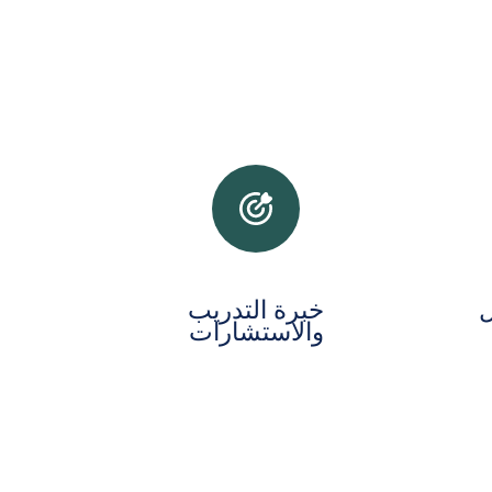
ل
خبرة التدريب
والاستشارات