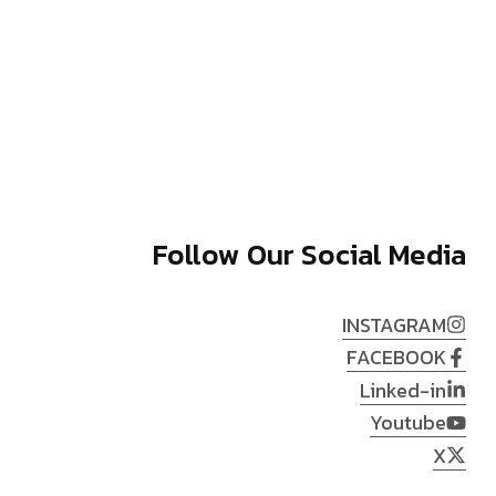
Follow Our Social Media
INSTAGRAM
FACEBOOK
Linked-in
Youtube
X