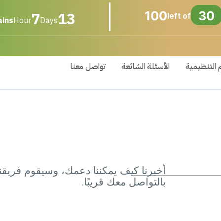
7
13
100
30
left of
ins
Hour
Days
 التنظيمية
الأسئلة الشائعة
تواصل معنا
أخبرنا كيف يمكننا دعمك، وسيقوم فريقنا
بالتواصل معك قريبًا.