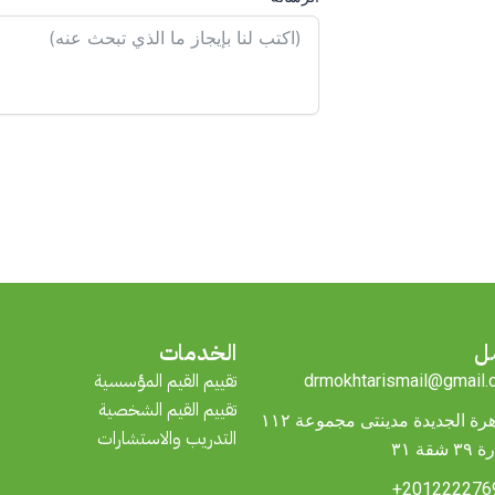
صل
الخدمات
تقييم القيم المؤسسية
drmokhtarismail@gmail.
تقييم القيم الشخصية
القاهرة الجديدة مدينتى مجموعة ١١٢
التدريب والاستشارات
شقة ٣١
2012222769